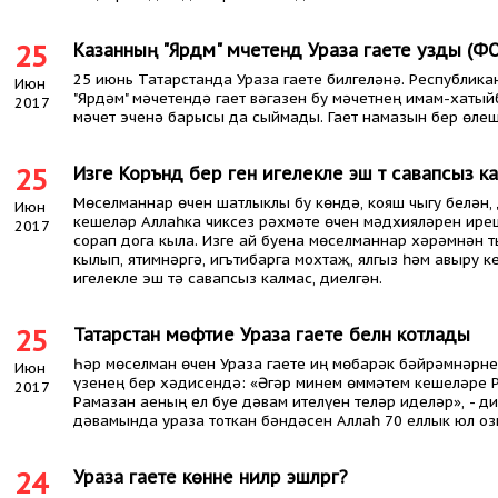
25
Казанның "Ярдәм" мәчетендә Ураза гаете узды (Ф
25 июнь Татарстанда Ураза гаете билгеләнә. Республик
Июн
"Ярдәм" мәчетендә гает вәгазен бу мәчетнең имам-хатый
2017
мәчет эченә барысы да сыймады. Гает намазын бер өле
25
Изге Коръәндә бер генә игелекле эш тә савапсыз 
Мөселманнар өчен шатлыклы бу көндә, кояш чыгу белән,
Июн
кешеләр Аллаһка чиксез рәхмәте өчен мәдхияләрен ире
2017
сорап дога кыла. Изге ай буена мөселманнар хәрәмнән 
кылып, ятимнәргә, игътибарга мохтаҗ, ялгыз һәм авыру к
игелекле эш тә савапсыз калмас, диелгән.
25
Татарстан мөфтие Ураза гаете белән котлады
Һәр мөселман өчен Ураза гаете иң мөбарәк бәйрәмнәрне
Июн
үзенең бер хәдисендә: «Әгәр минем өммәтем кешеләре 
2017
Рамазан аеның ел буе дәвам ителүен теләр иделәр», - д
дәвамында ураза тоткан бәндәсен Аллаһ 70 еллык юл озы
24
Ураза гаете көнне ниләр эшләргә?