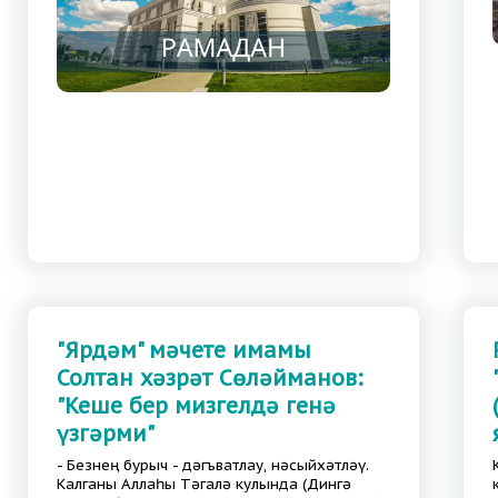
"Ярдәм" мәчете имамы
Солтан хәзрәт Сөләйманов:
"Кеше бер мизгелдә генә
үзгәрми"
- Безнең бурыч - дәгъватлау, нәсыйхәтләү.
Калганы Аллаһы Тәгалә кулында (Дингә